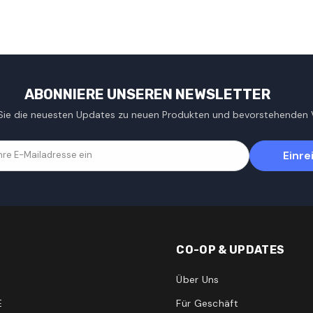
ABONNIERE UNSEREN NEWSLETTER
 Sie die neuesten Updates zu neuen Produkten und bevorstehenden 
Einre
hre E-Mailadresse ein
CO-OP & UPDATES
Über Uns
E
Für Geschäft