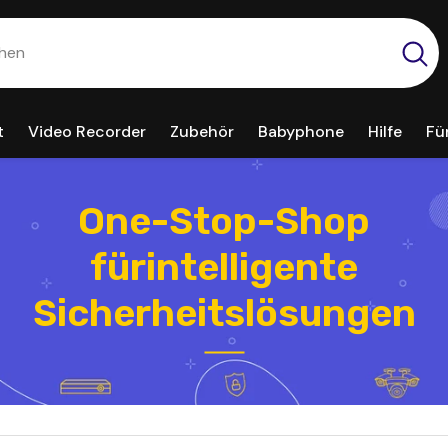
t
Video Recorder
Zubehör
Babyphone
Hilfe
Fü
One-Stop-Shop
fürintelligente
Sicherheitslösungen