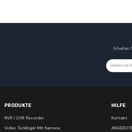
Erhalten
Geben sie i
PRODUKTE
HILFE
NVR / DVR Recorder
Kontakt
Video Türklingel Mit Kamera
ANGEBOT