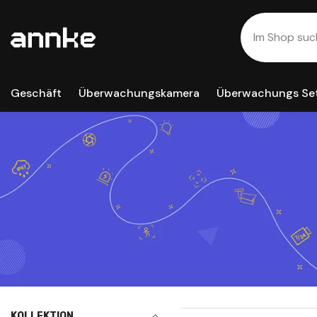
Zum Inhalt Springen
Geschäft
Überwachungskamera
Überwachungs Se
KOLLEKTION