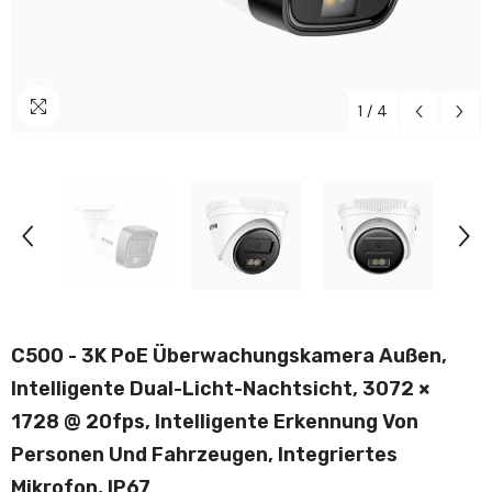
1
/
4
C500 - 3K PoE Überwachungskamera Außen,
Intelligente Dual-Licht-Nachtsicht, 3072 ×
1728 @ 20fps, Intelligente Erkennung Von
Personen Und Fahrzeugen, Integriertes
Mikrofon, IP67