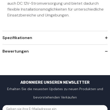
auch DC 12V-Stromversorgung und bietet dadurch
flexible Installationsmöglichkeiten für unterschiedliche
Einsatzbereiche und Umgebungen.
Spezifikationen
Bewertungen
ABONNIERE UNSEREN NEWSLETTER
Erhalten Sie die neuesten Updates zu neuen Produkten und
bevorstehenden Verkäufen
Geben sie ihre E-Mailadresse ein