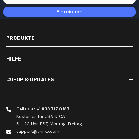
Einreichen
PRODUKTE
HILFE
CO-OP & UPDATES
Call us at
+1 833 717 0187
Kostenlos für USA & CA
8 - 20 Uhr, EST, Montag-Freitag
support@annke.com