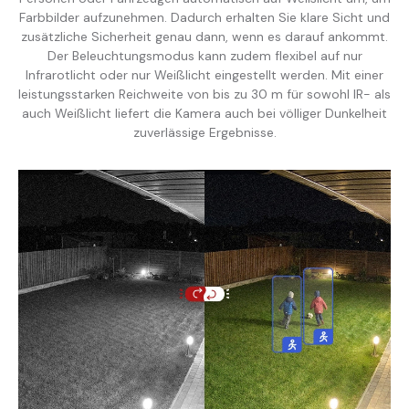
Farbbilder aufzunehmen. Dadurch erhalten Sie klare Sicht und
zusätzliche Sicherheit genau dann, wenn es darauf ankommt.
Der Beleuchtungsmodus kann zudem flexibel auf nur
Infrarotlicht oder nur Weißlicht eingestellt werden. Mit einer
leistungsstarken Reichweite von bis zu 30 m für sowohl IR- als
auch Weißlicht liefert die Kamera auch bei völliger Dunkelheit
zuverlässige Ergebnisse.