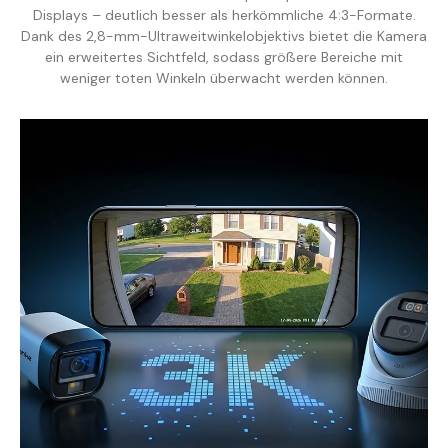
Displays – deutlich besser als herkömmliche 4:3-Formate.
Dank des 2,8-mm-Ultraweitwinkelobjektivs bietet die Kamera
ein erweitertes Sichtfeld, sodass größere Bereiche mit
weniger toten Winkeln überwacht werden können.