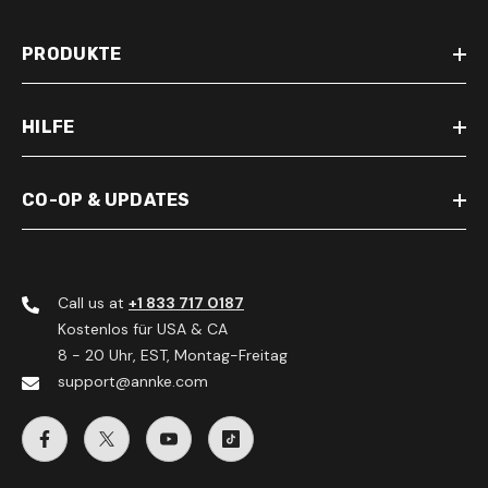
PRODUKTE
HILFE
CO-OP & UPDATES
Call us at
+1 833 717 0187
Kostenlos für USA & CA
8 - 20 Uhr, EST, Montag-Freitag
support@annke.com