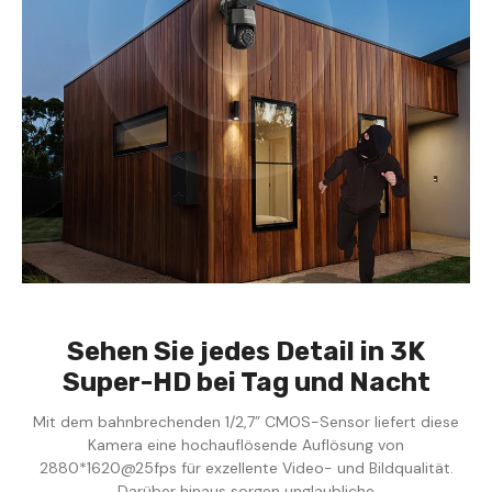
Sehen Sie jedes Detail in 3K
Super-HD bei Tag und Nacht
Mit dem bahnbrechenden 1/2,7” CMOS-Sensor liefert diese
Kamera eine hochauflösende Auflösung von
2880*1620@25fps für exzellente Video- und Bildqualität.
Darüber hinaus sorgen unglaubliche