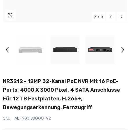
3
/
5
NR3212 - 12MP 32-Kanal PoE NVR Mit 16 PoE-
Ports, 4000 X 3000 Pixel, 4 SATA Anschlüsse
Für 12 TB Festplatten, H.265+,
Bewegungserkennung, Fernzugriff
SKU:
AE-N931BB000-V2