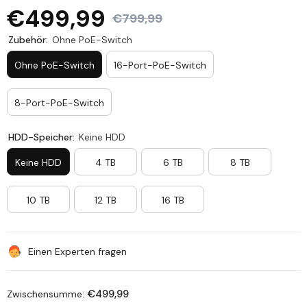
€499,99
€799,99
Zubehör:
Ohne PoE-Switch
Ohne PoE-Switch
16-Port-PoE-Switch
8-Port-PoE-Switch
HDD-Speicher:
Keine HDD
Keine HDD
4 TB
6 TB
8 TB
10 TB
12 TB
16 TB
Einen Experten fragen
€499,99
Zwischensumme: