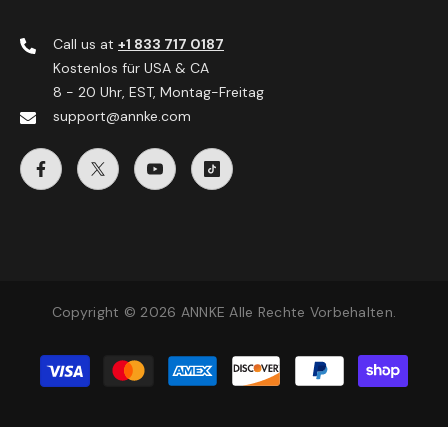
Call us at
+1 833 717 0187
Kostenlos für USA & CA
8 - 20 Uhr, EST, Montag-Freitag
support@annke.com
Copyright © 2026 ANNKE Alle Rechte Vorbehalten.
Zahlungsmethoden