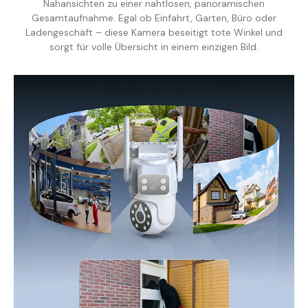
Nahansichten zu einer nahtlosen, panoramischen
Alexa
Alexa
Gesamtaufnahme. Egal ob Einfahrt, Garten, Büro oder
Ladengeschäft – diese Kamera beseitigt tote Winkel und
sorgt für volle Übersicht in einem einzigen Bild.