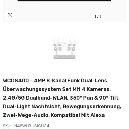
1
/
1
WCDS400 – 4MP 8-Kanal Funk Dual-Lens
Überwachungssystem Set Mit 4 Kameras,
2.4G/5G Dualband-WLAN, 350° Pan & 90° Tilt,
Dual-Light Nachtsicht, Bewegungserkennung,
Zwei-Wege-Audio, Kompatibel Mit Alexa
SKU:
N48WHR-I81GU04