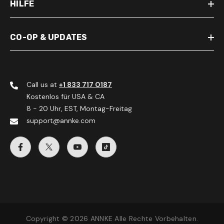
HILFE
CO-OP & UPDATES
Call us at
+1 833 717 0187
Kostenlos für USA & CA
8 - 20 Uhr, EST, Montag-Freitag
support@annke.com
Copyright © 2026 ANNKE Alle Rechte Vorbehalten.