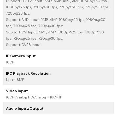
Support HD TVI Input: 8MP, 5MP, 4MP, 3MP, 1080p@30 fps,
1080p@25 fps, 720p@60 fps, 720p@50 fps, 720p@30 fps,
720p@25 fps;
Support AHD Input: 5MP, 4MP, 1080p@25 fps, 1080p@30
fps, 720p@25 fps, 720p@30 fps;
Support CVI Input: 5MP, 4MP, 1080p@25 fps, 1080p@30
fps, 720p@25 fps, 720p@30 fps;
Support CVBS Input
IP Camera Input
16CH
IPC Playback Resolution
Up to 8MP
Video Input
16CH Analog HD/Analog + 16CH IP
Audio Input/Output