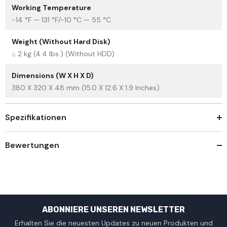
Working Temperature
-14 °F — 131 °F/-10 °C — 55 °C
Weight (Without Hard Disk)
≤ 2 kg (4.4 lbs.) (Without HDD)
Dimensions (W X H X D)
380 X 320 X 48 mm (15.0 X 12.6 X 1.9 Inches)
Spezifikationen
Bewertungen
ABONNIERE UNSEREN NEWSLETTER
Erhalten Sie die neuesten Updates zu neuen Produkten und