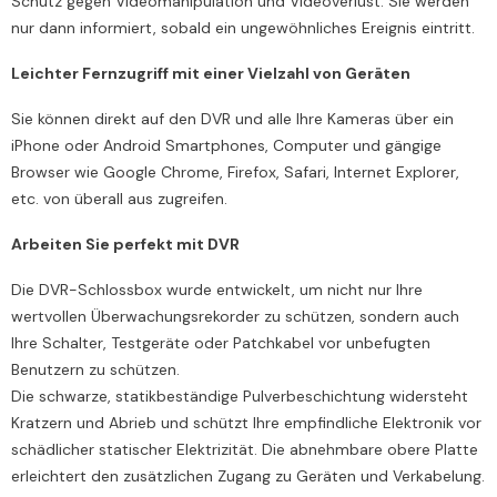
Schutz gegen Videomanipulation und Videoverlust. Sie werden
nur dann informiert, sobald ein ungewöhnliches Ereignis eintritt.
Leichter Fernzugriff mit einer Vielzahl von Geräten
Sie können direkt auf den DVR und alle Ihre Kameras über ein
iPhone oder Android Smartphones, Computer und gängige
Browser wie Google Chrome, Firefox, Safari, Internet Explorer,
etc. von überall aus zugreifen.
Arbeiten Sie perfekt mit DVR
Die DVR-Schlossbox wurde entwickelt, um nicht nur Ihre
wertvollen Überwachungsrekorder zu schützen, sondern auch
Ihre Schalter, Testgeräte oder Patchkabel vor unbefugten
Benutzern zu schützen.
Die schwarze, statikbeständige Pulverbeschichtung widersteht
Kratzern und Abrieb und schützt Ihre empfindliche Elektronik vor
schädlicher statischer Elektrizität. Die abnehmbare obere Platte
erleichtert den zusätzlichen Zugang zu Geräten und Verkabelung.