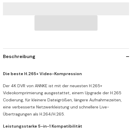
Kanal
Kanal
Digitalvideorecorder
Digitalvideorecorder
(DVR),
(DVR),
Personen-
Personen-
und
und
Fahrzeugerkennung,
Fahrzeugerkennung,
H.265+,
H.265+,
unterstützt
unterstützt
16
16
BNC-
BNC-
Kameras
Kameras
und
und
Beschreibung
2
2
IP-
IP-
Kameras
Kameras
Die beste H.265+ Video-Kompression
Der 4K DVR von ANNKE ist mit der neuesten H.265+
Videokomprimierung ausgestattet, einem Upgrade der H.265
Codierung, für kleinere Dateigrößen, längere Aufnahmezeiten,
eine verbesserte Netzwerkleistung und schnellere Live-
Übertragungen als H.264/H.265.
Leistungsstarke 5-in-1 Kompatibilität