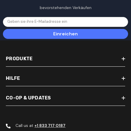
bevorstehenden Verkäufen
Geben sie ihre E-Mailadresse ein
Einreichen
PRODUKTE
HILFE
CO-OP & UPDATES
Call us at
+1 833 717 0187