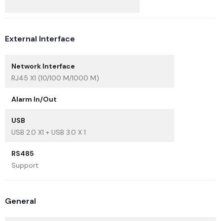
External Interface
Network Interface
RJ45 X1 (10/100 M/1000 M)
Alarm In/Out
USB
USB 2.0 X1 + USB 3.0 X 1
RS485
Support
General