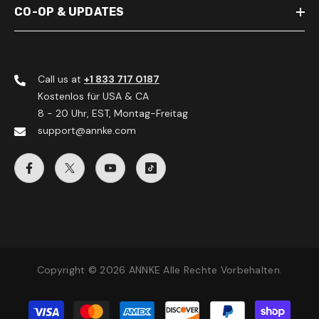
CO-OP & UPDATES
Call us at
+1 833 717 0187
Kostenlos für USA & CA
8 - 20 Uhr, EST, Montag-Freitag
support@annke.com
Copyright © 2026 ANNKE Alle Rechte Vorbehalten.
Zahlungsmethoden