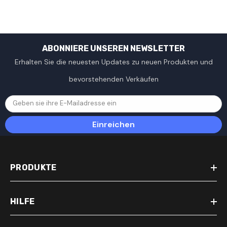
ANPR-Kameras
ABONNIERE UNSEREN NEWSLETTER
Erhalten Sie die neuesten Updates zu neuen Produkten und
bevorstehenden Verkäufen
Geben sie ihre E-Mailadresse ein
Einreichen
PRODUKTE
HILFE