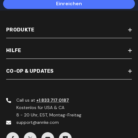
Einreichen
PRODUKTE
HILFE
CO-OP & UPDATES
Call us at
+1 833 717 0187
Kostenlos für USA & CA
8 - 20 Uhr, EST, Montag-Freitag
support@annke.com