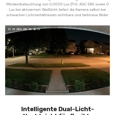
Mindestbeleuchtung von 0,0005 Lux (F1.0, AGC EIN) sowie 0
Lux bei aktiviertem Weißlicht liefert die Kamera selbst bei
schwachen Lichtverhältnissen sichtbare und farbtreue Bilder.
Intelligente Dual-Licht-