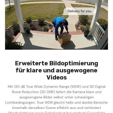
Erweiterte Bildoptimierung
für klare und ausgewogene
Videos
Mit 130 dB True Wide Dynamic Range (WDR) und 3D Digital
Noise Reduction (3D DNR) liefert die Kamera klare und
ausgewogene Bilder selbst unter schwierigen
Lichtbedingungen. True WDR gleicht helle und dunkle Bereiche
innerhalb derselben Szene effektiv aus und verhindert
Überbelichtung sowie Detailverlust bei starkem Gegenlicht