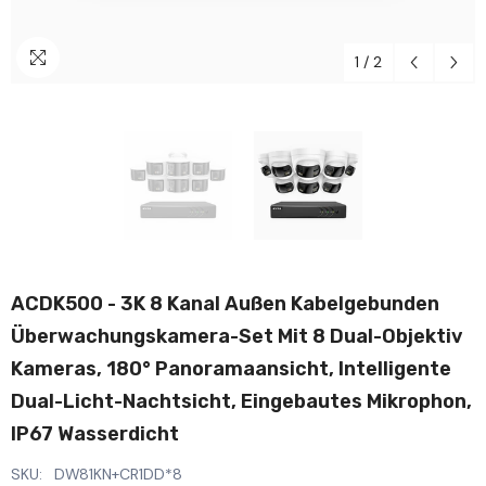
1
/
2
ACDK500 - 3K 8 Kanal Außen Kabelgebunden
Überwachungskamera-Set Mit 8 Dual-Objektiv
Kameras, 180° Panoramaansicht, Intelligente
Dual-Licht-Nachtsicht, Eingebautes Mikrophon,
IP67 Wasserdicht
SKU:
DW81KN+CR1DD*8