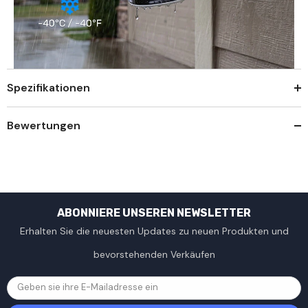
Spezifikationen
Bewertungen
ABONNIERE UNSEREN NEWSLETTER
Erhalten Sie die neuesten Updates zu neuen Produkten und
bevorstehenden Verkäufen
Geben sie ihre E-Mailadresse ein