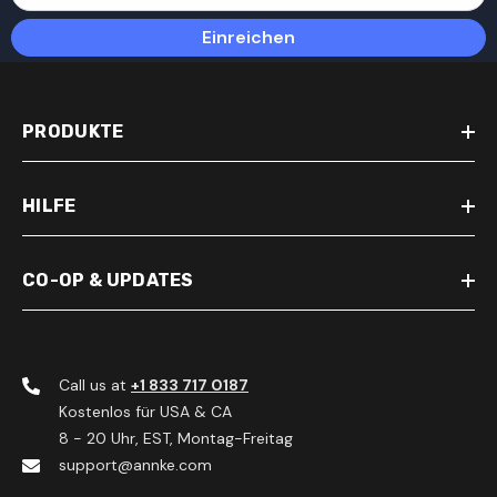
Einreichen
PRODUKTE
HILFE
CO-OP & UPDATES
Call us at
+1 833 717 0187
Kostenlos für USA & CA
8 - 20 Uhr, EST, Montag-Freitag
support@annke.com