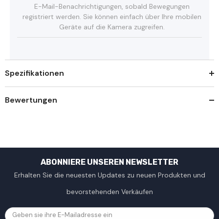
E-Mail-Benachrichtigungen, sobald Bewegungen
registriert werden. Sie können einfach über Ihre mobilen
Geräte auf die Kamera zugreifen.
Spezifikationen
Bewertungen
ABONNIERE UNSEREN NEWSLETTER
Erhalten Sie die neuesten Updates zu neuen Produkten und
bevorstehenden Verkäufen
Geben sie ihre E-Mailadresse ein