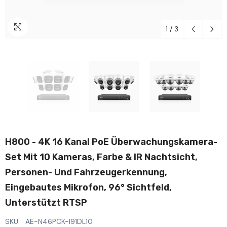
1
/
3
H800 - 4K 16 Kanal PoE Überwachungskamera-
Set Mit 10 Kameras, Farbe & IR Nachtsicht,
Personen- Und Fahrzeugerkennung,
Eingebautes Mikrofon, 96° Sichtfeld,
Unterstützt RTSP
SKU:
AE-N46PCK-I91DL10