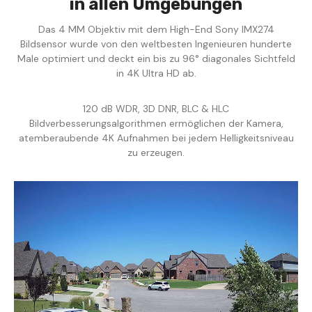
in allen Umgebungen
Das 4 MM Objektiv mit dem High-End Sony IMX274
Bildsensor wurde von den weltbesten Ingenieuren hunderte
Male optimiert und deckt ein bis zu 96° diagonales Sichtfeld
in 4K Ultra HD ab.
120 dB WDR, 3D DNR, BLC & HLC
Bildverbesserungsalgorithmen ermöglichen der Kamera,
atemberaubende 4K Aufnahmen bei jedem Helligkeitsniveau
zu erzeugen.