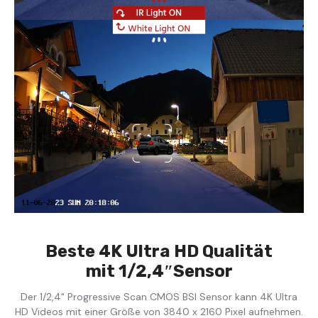
Beste 4K Ultra HD Qualität
mit 1/2,4″Sensor
Der 1/2,4" Progressive Scan CMOS BSI Sensor kann 4K Ultra
HD Videos mit einer Größe von 3840 x 2160 Pixel aufnehmen.