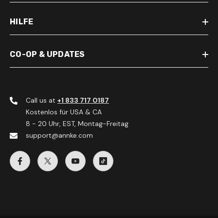
HILFE
CO-OP & UPDATES
Call us at
+1 833 717 0187
Kostenlos für USA & CA
8 - 20 Uhr, EST, Montag-Freitag
support@annke.com